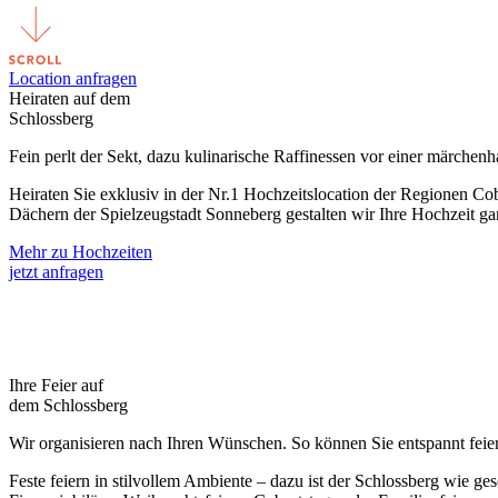
Location anfragen
Heiraten auf dem
Schlossberg
Fein perlt der Sekt, dazu kulinarische Raffinessen vor einer märche
Heiraten Sie exklusiv in der Nr.1 Hochzeitslocation der Regionen C
Dächern der Spielzeugstadt Sonneberg gestalten wir Ihre Hochzeit ga
Mehr zu Hochzeiten
jetzt anfragen
Ihre Feier auf
dem Schlossberg
Wir organisieren nach Ihren Wünschen. So können Sie entspannt feie
Feste feiern in stilvollem Ambiente – dazu ist der Schlossberg wie g