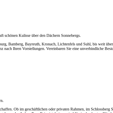
nhaft schönen Kulisse über den Dächern Sonnebergs.
oburg, Bamberg, Bayreuth, Kronach, Lichtenfels und Suhl, bis weit üb
nz nach Ihren Vorstellungen. Vereinbaren Sie eine unverbindliche Besi
rn.
eschaffen. Ob im geschäftlichen oder privaten Rahmen, im Schlossberg 