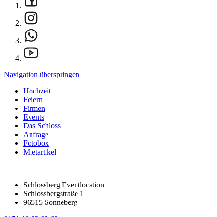
Navigation überspringen
Hochzeit
Feiern
Firmen
Events
Das Schloss
Anfrage
Fotobox
Mietartikel
Schlossberg Eventlocation
Schlossbergstraße 1
96515 Sonneberg