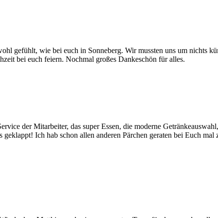
ohl gefühlt, wie bei euch in Sonneberg. Wir mussten uns um nichts kü
chzeit bei euch feiern. Nochmal großes Dankeschön für alles.
 Service der Mitarbeiter, das super Essen, die moderne Getränkeauswah
 geklappt! Ich hab schon allen anderen Pärchen geraten bei Euch mal zu