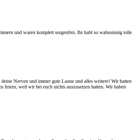
mmern und waren komplett sorgenfrei. Ihr habt so wahnsinnig tolle
l, deine Nerven und immer gute Laune und alles weitere! Wir hatten
 feiern, weil wir bei euch nichts auszusetzen hatten. Wir haben