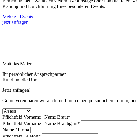
Firmenjubiläen, Weihnachtsfeiern, Geburtstage oder Familienfeiern - e
Planung und Durchführung Ihres besonderen Events.
Mehr zu Events
jetzt anfragen
Matthias Maier
Ihr persönlicher Ansprechpartner
Rund um die Uhr
Jetzt anfragen!
Gerne vereinbaren wir auch mit Ihnen einen persönlichen Termin, be
Pflichtfeld
Vorname | Name Braut
*
Pflichtfeld
Vorname | Name Bräutigam
*
Name / Firma
Pflichtfeld
Telefon
*