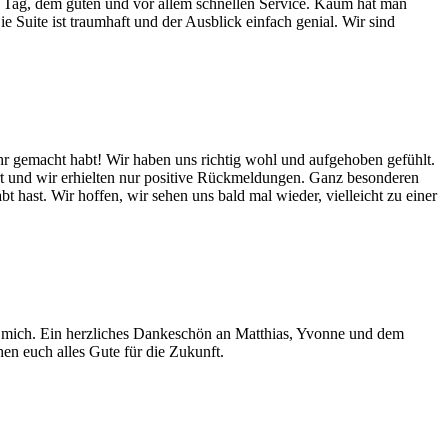
n Tag, dem guten und vor allem schnellen Service. Kaum hat man
Suite ist traumhaft und der Ausblick einfach genial. Wir sind
r gemacht habt! Wir haben uns richtig wohl und aufgehoben gefühlt.
 und wir erhielten nur positive Rückmeldungen. Ganz besonderen
hast. Wir hoffen, wir sehen uns bald mal wieder, vielleicht zu einer
nd mich. Ein herzliches Dankeschön an Matthias, Yvonne und dem
en euch alles Gute für die Zukunft.