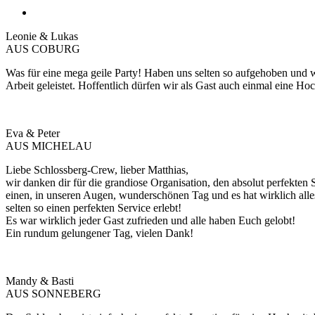
Leonie & Lukas
AUS COBURG
Was für eine mega geile Party! Haben uns selten so aufgehoben und w
Arbeit geleistet. Hoffentlich dürfen wir als Gast auch einmal eine Ho
Eva & Peter
AUS MICHELAU
Liebe Schlossberg-Crew, lieber Matthias,
wir danken dir für die grandiose Organisation, den absolut perfekten
einen, in unseren Augen, wunderschönen Tag und es hat wirklich alles
selten so einen perfekten Service erlebt!
Es war wirklich jeder Gast zufrieden und alle haben Euch gelobt!
Ein rundum gelungener Tag, vielen Dank!
Mandy & Basti
AUS SONNEBERG