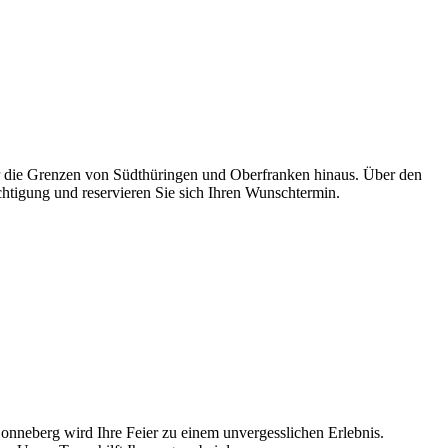
er die Grenzen von Südthüringen und Oberfranken hinaus. Über den
chtigung und reservieren Sie sich Ihren Wunschtermin.
Sonneberg wird Ihre Feier zu einem unvergesslichen Erlebnis.