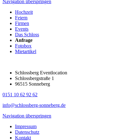
Navigation überspringen
Hochzeit
Feiern
Firmen
Events
Das Schloss
Anfrage
Fotobox
Mietartikel
Schlossberg Eventlocation
Schlossbergstraße 1
96515 Sonneberg
0151 10 62 92 62
info@schlossberg-sonneberg.de
Navigation überspringen
Impressum
Datenschutz
Kontakt