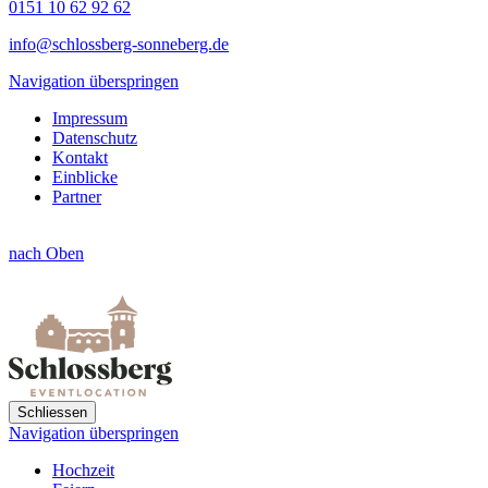
0151 10 62 92 62
info@schlossberg-sonneberg.de
Navigation überspringen
Impressum
Datenschutz
Kontakt
Einblicke
Partner
nach Oben
Schliessen
Navigation überspringen
Hochzeit