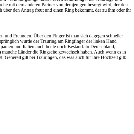
rache mit dem anderen Partner von demjenigen besorgt wird, der den
ich über den Antrag freut und einen Ring bekommt, der zu ihm oder ihr
lien und Freunden. Über den Finger ist man sich dagegen schneller
rsprünglich wurde der Trauring am Ringfinger der linken Hand
Spanien und Italien auch heute noch Bestand. In Deutschland,
rum manche Länder die Ringseite gewechselt haben. Auch wenn es in
t. Generell gilt bei Trauringen, das was auch für Ihre Hochzeit gilt: