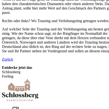
haben den charakteristischen Diamanten oder einen anderen Stein. Da
Antrag plant, sollte hier mehr Wert auf den Geschmack des Partners g
passt.
Rechts oder links? Wo Trauring und Verlobungsring getragen werden
Auf welcher Seite der Trauring und der Verlobungsring am besten getra
einig. Wie der Name schon sagt, ist der Ringfinger im Normalfall de
getragen, da diese über eine Vene direkt mit dem Herzen verbunden is
Österreich, Norwegen und anderen Ländern wird der Trauring heutzuta
Deutschland also üblich ist, den Ring auf der rechten Seite zu tragen, 
Sie und Ihr Partner stehen im Vordergrund und sollen an diesem einzi
Zurück
Entdecke jetzt das
Schlossberg
Feeling