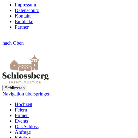
Impressum
Datenschutz
Kontakt
Einblicke
Partner
nach Oben
Schliessen
Navigation überspringen
Hochzeit
Feiern
Firmen
Events
Das Schloss
Anfrage
Fotobox