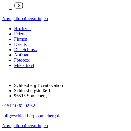
Navigation überspringen
Hochzeit
Feiern
Firmen
Events
Das Schloss
Anfrage
Fotobox
Mietartikel
Schlossberg Eventlocation
Schlossbergstraße 1
96515 Sonneberg
0151 10 62 92 62
info@schlossberg-sonneberg.de
Navigation überspringen